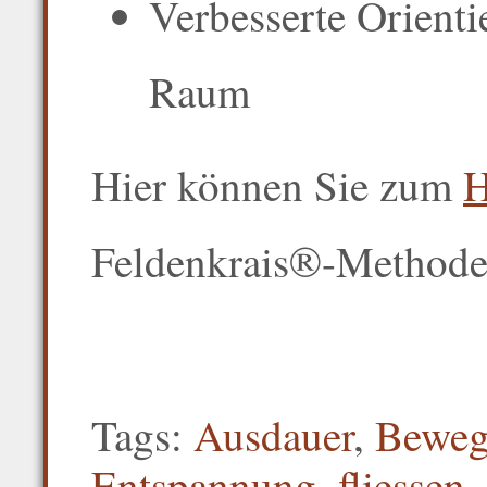
Verbesserte Orienti
Raum
Hier können Sie zum
H
Feldenkrais®-Methode 
Tags:
Ausdauer
,
Bewegl
Entspannung
,
fliessen
,