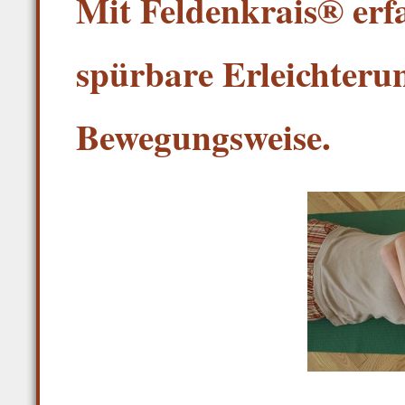
Mit Feldenkrais® erfa
spürbare Erleichteru
Bewegungsweise.