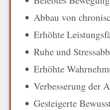
Belebtes Bewegung
Abbau von chronis
Erhöhte Leistungsf
Ruhe und Stressab
Erhöhte Wahrnehmu
Verbesserung der 
Gesteigerte Bewuss